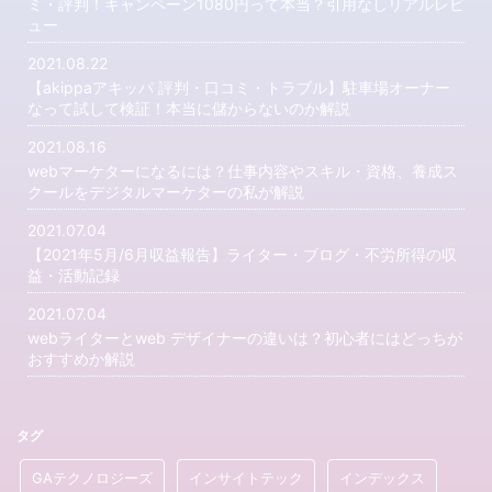
ミ・評判！キャンペーン1080円って本当？引用なしリアルレビ
ュー
2021.08.22
【akippaアキッパ 評判・口コミ・トラブル】駐車場オーナー
なって試して検証！本当に儲からないのか解説
2021.08.16
webマーケターになるには？仕事内容やスキル・資格、養成ス
クールをデジタルマーケターの私が解説
2021.07.04
【2021年5月/6月収益報告】ライター・ブログ・不労所得の収
益・活動記録
2021.07.04
webライターとweb デザイナーの違いは？初心者にはどっちが
おすすめか解説
タグ
GAテクノロジーズ
インサイトテック
インデックス