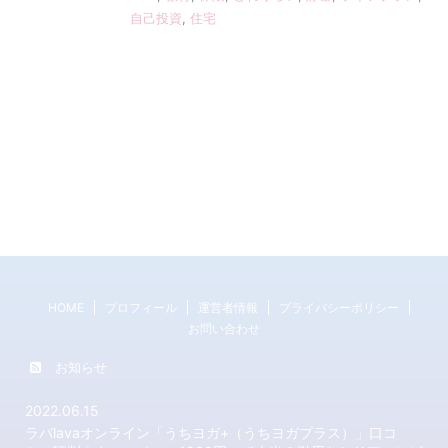
自己投資
,
住宅
HOME
プロフィール
運営者情報
プライバシーポリシー
お問い合わせ
お知らせ
2022.06.15
ラバlavaオンライン「うちヨガ+（うちヨガプラス）」口コ