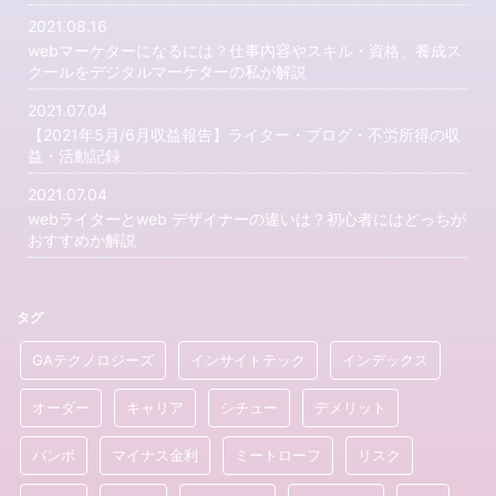
2021.08.16
webマーケターになるには？仕事内容やスキル・資格、養成ス
クールをデジタルマーケターの私が解説
2021.07.04
【2021年5月/6月収益報告】ライター・ブログ・不労所得の収
益・活動記録
2021.07.04
webライターとweb デザイナーの違いは？初心者にはどっちが
おすすめか解説
タグ
GAテクノロジーズ
インサイトテック
インデックス
オーダー
キャリア
シチュー
デメリット
バンボ
マイナス金利
ミートローフ
リスク