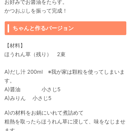
お好みでお醤油をたらす。
かつおぶしを振って完成！
ちゃんと作るバージョン
【材料】
ほうれん草（残り） 2束
A)だし汁 200ml ※我が家は顆粒を使ってしまいま
す。
A)醤油 小さじ5
A)みりん 小さじ5
A)の材料をお鍋にいれて煮詰めて
粗熱を取ったらほうれん草に浸して、味をなじませ
ます。