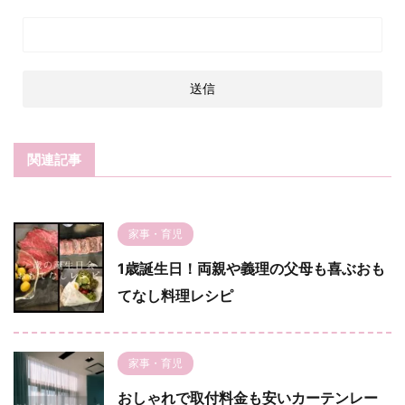
関連記事
家事・育児
1歳誕生日！両親や義理の父母も喜ぶおも
てなし料理レシピ
家事・育児
おしゃれで取付料金も安いカーテンレー