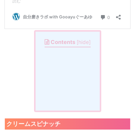
Contents
[
hide
]
クリームスピナッチ