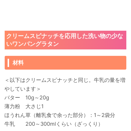
クリームスピナッチを応用した洗い物の少な
いワンパングラタン
材料
＜以下はクリームスピナッチと同じ。牛乳の量を増
やしています＞
バター 10g～20g
薄力粉 大さじ1
ほうれん草（離乳食で余った部分）：1～2袋分
牛乳 200～300mlくらい（ざっくり）