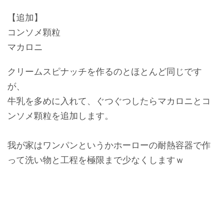
【追加】
コンソメ顆粒
マカロニ
クリームスピナッチを作るのとほとんど同じです
が、
牛乳を多めに入れて、ぐつぐつしたらマカロニとコ
ンソメ顆粒を追加します。
我が家はワンパンというかホーローの耐熱容器で作
って洗い物と工程を極限まで少なくしますｗ