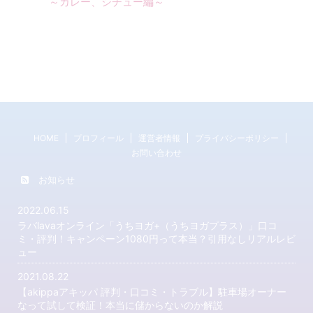
～カレー、シチュー編～
HOME
プロフィール
運営者情報
プライバシーポリシー
お問い合わせ
お知らせ
2022.06.15
ラバlavaオンライン「うちヨガ+（うちヨガプラス）」口コ
ミ・評判！キャンペーン1080円って本当？引用なしリアルレビ
ュー
2021.08.22
【akippaアキッパ 評判・口コミ・トラブル】駐車場オーナー
なって試して検証！本当に儲からないのか解説