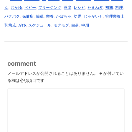
ん
,
おかゆ
,
ベビー
,
フリージング
,
豆腐
,
レシピ
,
たまねぎ
,
初期
,
料理
,
パクパク
,
保健所
,
簡単
,
栄養
,
かぼちゃ
,
幼児
,
じゃがいも
,
管理栄養士
,
乳幼児
,
がゆ
,
スケジュール
,
モグモグ
,
白身
,
中期
comment
メールアドレスが公開されることはありません。
※
が付いてい
る欄は必須項目です